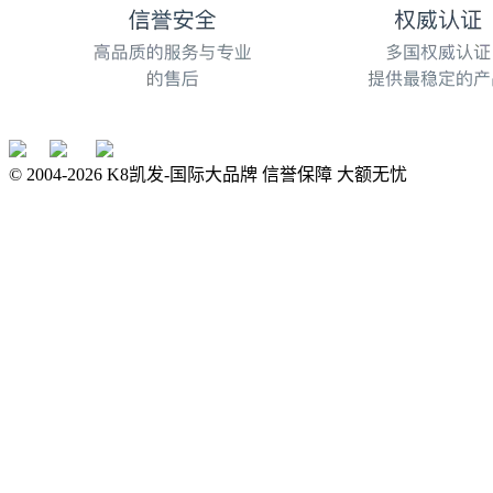
© 2004-
2026
K8凯发-国际大品牌 信誉保障 大额无忧